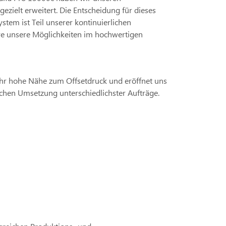
zielt erweitert. Die Entscheidung für dieses
tem ist Teil unserer kontinuierlichen
re unsere Möglichkeiten im hochwertigen
ehr hohe Nähe zum Offsetdruck und eröffnet uns
lichen Umsetzung unterschiedlichster Aufträge.