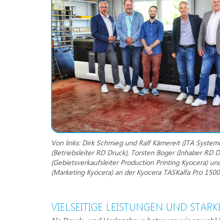
Von links: Dirk Schmieg und Ralf Kämereit (ITA System
(Betriebsleiter RD Druck), Torsten Boger (Inhaber RD Dru
(Gebietsverkaufsleiter Production Printing Kyocera) u
(Marketing Kyocera) an der Kyocera TASKalfa Pro 1500
VIELSEITIGE LEISTUNGEN UND STAR