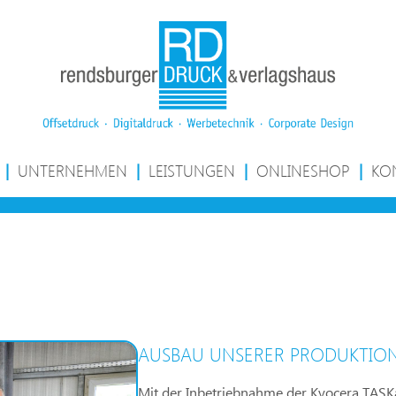
|
UNTERNEHMEN
|
LEISTUNGEN
|
ONLINESHOP
|
KO
AUSBAU UNSERER PRODUKTION
Mit der Inbetriebnahme der Kyocera TASK