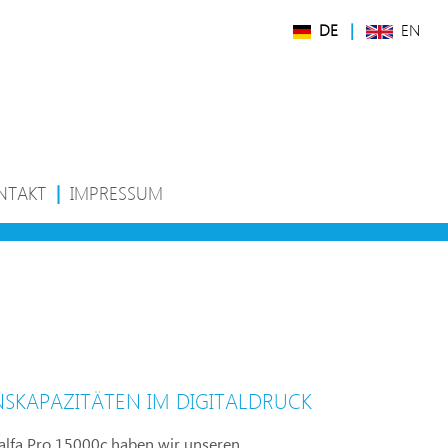
DE
|
EN
NTAKT
|
IMPRESSUM
SKAPAZITÄTEN IM DIGITALDRUCK
alfa Pro 15000c haben wir unseren