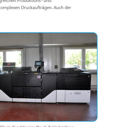
greichen Produktions- und
 komplexen Druckaufträgen. Auch der