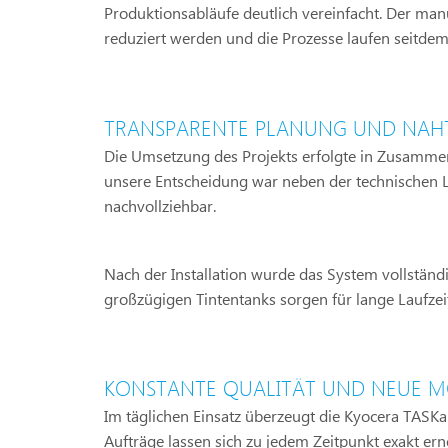
Produktionsabläufe deutlich vereinfacht. Der ma
reduziert werden und die Prozesse laufen seitdem 
TRANSPARENTE PLANUNG UND NAHT
Die Umsetzung des Projekts erfolgte in Zusammena
unsere Entscheidung war neben der technischen Le
nachvollziehbar.
Nach der Installation wurde das System vollständi
großzügigen Tintentanks sorgen für lange Laufzei
KONSTANTE QUALITÄT UND NEUE M
Im täglichen Einsatz überzeugt die Kyocera TASKa
Aufträge lassen sich zu jedem Zeitpunkt exakt er