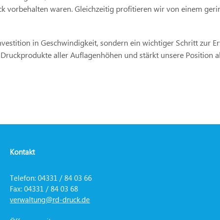
uck vorbehalten waren. Gleichzeitig profitieren wir von einem ger
Investition in Geschwindigkeit, sondern ein wichtiger Schritt zur
 Druckprodukte aller Auflagenhöhen und stärkt unsere Position al
Kontakt
Telefon: 04331 / 84 03 66
Fax: 04331 / 84 03 68
verwaltung@rd-druck.de